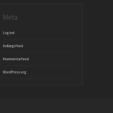
Meta
Log ind
Indlægsfeed
Kommentarfeed
WordPress.org