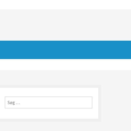
Søg
efter: