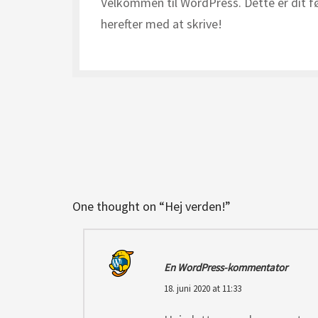
Velkommen til WordPress. Dette er dit fø
herefter med at skrive!
One thought on “
Hej verden!
”
En WordPress-kommentator
18. juni 2020 at 11:33