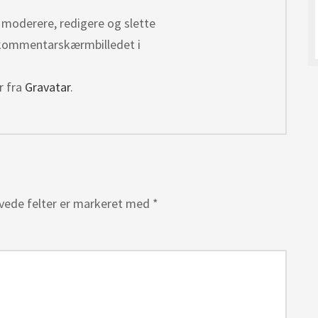
moderere, redigere og slette
 kommentarskærmbilledet i
 fra
Gravatar
.
vede felter er markeret med
*