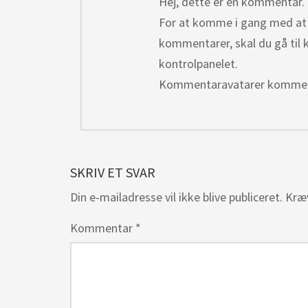
Hej, dette er en kommentar.
For at komme i gang med at 
kommentarer, skal du gå til
kontrolpanelet.
Kommentaravatarer kommer
SKRIV ET SVAR
Din e-mailadresse vil ikke blive publiceret.
Kræ
Kommentar
*