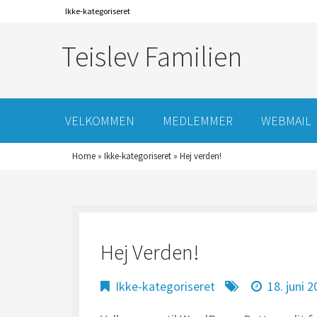
Ikke-kategoriseret
Teislev Familien
VELKOMMEN
MEDLEMMER
WEBMAIL
Home
»
Ikke-kategoriseret
»
Hej verden!
Hej Verden!
Ikke-kategoriseret
18. juni 