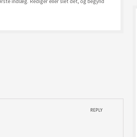
rste indlæg. Rediger eller slet det, og begynd
REPLY