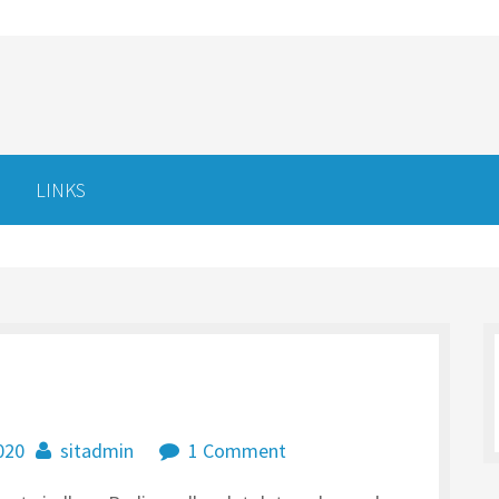
LINKS
2020
sitadmin
1 Comment